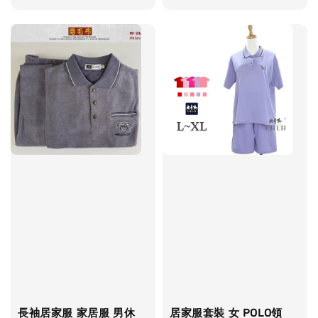
price
price
長袖居家服 家居服 男休
居家服套裝 女 POLO領