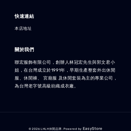
快速連結
本店地址
關於我們
聯宏服飾有限公司，創辦人林冠宏先生與郭文君小
姐，在台灣成立於1991年，早期生產整套外出休閒
服、休閒褲、 宮廟服 及休閒套裝為主的專業公司，
為台灣老字號高級紡織成衣廠。
EasyStore
© 2026 LHLH休閒品牌. Powered by