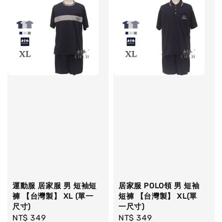
運動服 居家服 男 短袖短
居家服 POLO領 男 短袖
褲 【台灣製】 XL (單一
短褲 【台灣製】 XL(單
尺寸)
一尺寸)
Regular
NT$ 349
Regular
NT$ 349