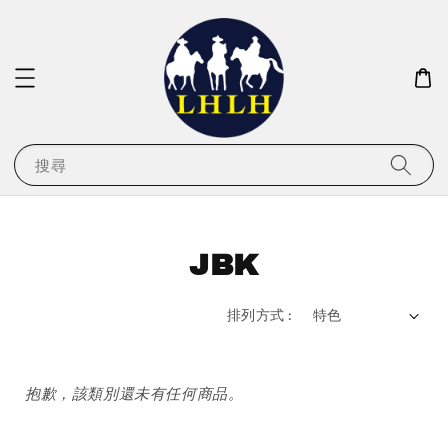
搜尋
JBK
排列方式 :
抱歉，該類別還未有任何商品。