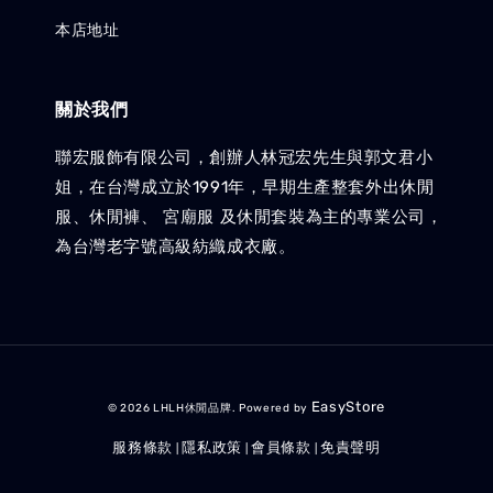
本店地址
關於我們
聯宏服飾有限公司，創辦人林冠宏先生與郭文君小
姐，在台灣成立於1991年，早期生產整套外出休閒
服、休閒褲、 宮廟服 及休閒套裝為主的專業公司，
為台灣老字號高級紡織成衣廠。
EasyStore
© 2026 LHLH休閒品牌. Powered by
服務條款
隱私政策
會員條款
免責聲明
|
|
|