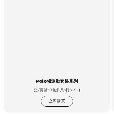
Polo領運動套裝系列
短/長袖10色多尺寸(S~5L)
立即購買