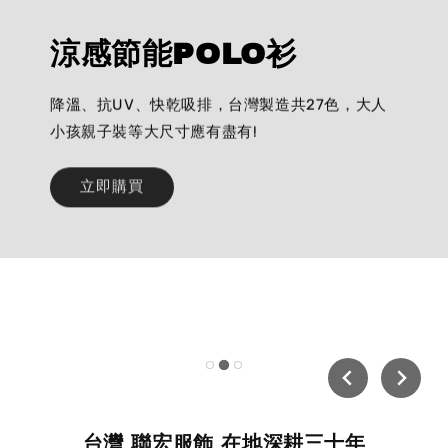
涼感節能POLO衫
降溫、抗UV、快乾吸排，台灣製造共27色，大人
小孩親子裝等大尺寸應有盡有!
立即購買
台灣 聯宏服飾 在地深耕三十年