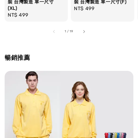
裝 台灣製造 單一尺寸
裝 台灣製造 單一尺寸(F)
(XL)
Regular
NT$ 499
Regular
NT$ 499
price
price
1
/
19
暢銷推薦