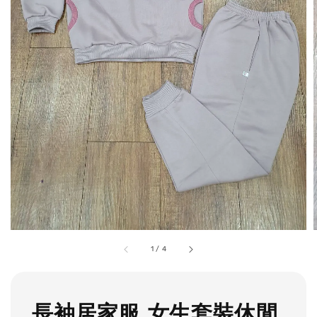
1
/
4
長袖居家服 女生套裝休閒