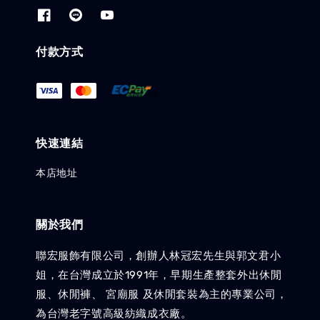
付款方式
快速連結
本店地址
關於我們
聯宏服飾有限公司，創辦人林冠宏先生與郭文君小
姐，在台灣成立於1991年，早期生產整套外出休閒
服、休閒褲、 宮廟服 及休閒套裝為主的專業公司，
為台灣老字號高級紡織成衣廠。