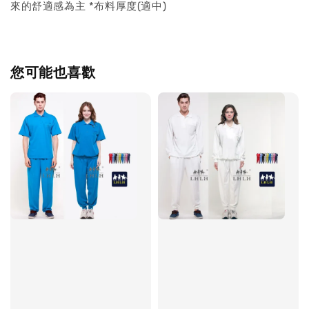
來的舒適感為主 *布料厚度(適中)
您可能也喜歡