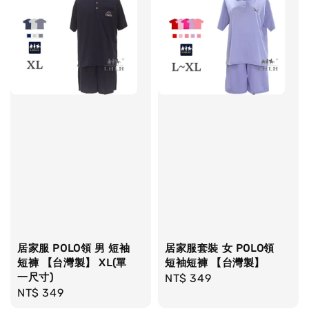
居家服 POLO領 男 短袖
居家服套裝 女 POLO領
短褲 【台灣製】 XL(單
短袖短褲 【台灣製】
一尺寸)
Regular
NT$ 349
Regular
NT$ 349
price