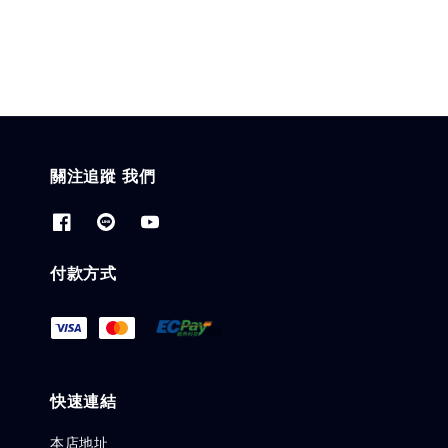
price
關注追蹤 我們
付款方式
快速連結
本店地址