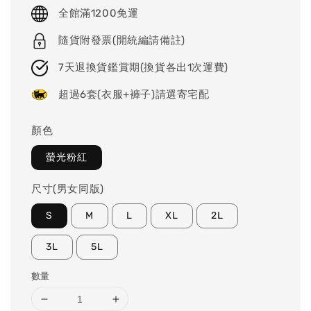
price
全館滿1200免運
隨貨附發票(開統編請備註)
7天退換貨鑑賞期(換貨各出1次運費)
超過6套(衣服+褲子)請選寄宅配
顏色
螢光粉紅
尺寸(男女同版)
S
M
L
XL
2L
3L
5L
數量