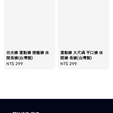
功夫褲 運動褲 燈籠褲 休
運動褲 大尺碼 平口褲 休
閒長褲(台灣製)
閒褲 長褲(台灣製)
Regular
NT$ 299
Regular
NT$ 299
price
price