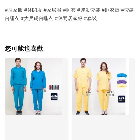
#居家服 #休閒服 #家居服 #睡衣 #運動套裝 #睡衣褲 #套裝
內睡衣 #大尺碼內睡衣 #休閒居家服 #套裝
您可能也喜歡