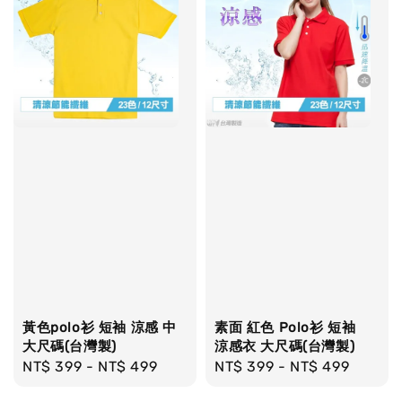
黃色polo衫 短袖 涼感 中
素面 紅色 Polo衫 短袖
大尺碼(台灣製)
涼感衣 大尺碼(台灣製)
Regular
NT$ 399
-
NT$ 499
Regular
NT$ 399
-
NT$ 499
price
price