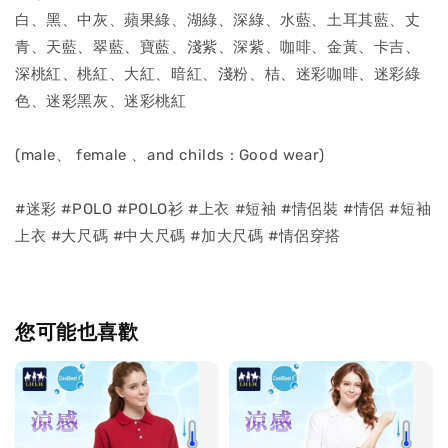
白、黑、中灰、蘋果綠、湖綠、深綠、水藍、土耳其藍、丈
青、天藍、翠藍、寶藍、淺紫、深紫、咖啡、金黃、卡吉、
深桃紅、桃紅、大紅、暗紅、淺粉、桔、迷彩咖啡、迷彩綠
色、迷彩黑灰、迷彩桃紅
(male、 female 、and childs : Good wear)
#迷彩 #POLO #POLO衫 #上衣 #短袖 #情侶裝 #情侶 #短袖
上衣 #大尺碼 #中大尺碼 #加大尺碼 #情侶穿搭
您可能也喜歡