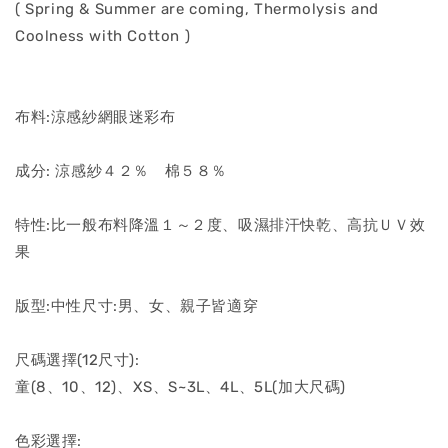
( Spring & Summer are coming, Thermolysis and
Coolness with Cotton )
布料:涼感紗網眼迷彩布
成分: 涼感紗４２％ 棉５８％
特性:比一般布料降溫１～２度、吸濕排汗快乾、高抗ＵＶ效
果
版型:中性尺寸:男、女、親子皆適穿
尺碼選擇(12尺寸):
童(8、10、12)、XS、S~3L、4L、5L(加大尺碼)
色彩選擇: