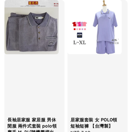
長袖居家服 家居服 男休
居家服套裝 女 POLO領
閒服 兩件式套裝 polo領
短袖短褲 【台灣製】