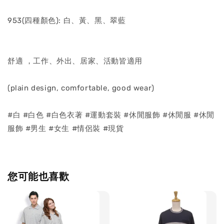
953(四種顏色): 白、黃、黑、翠藍
舒適 ，工作、外出、居家、活動皆適用
(plain design, comfortable, good wear)
#白 #白色 #白色衣著 #運動套裝 #休閒服飾 #休閒服 #休閒
服飾 #男生 #女生 #情侶裝 #現貨
您可能也喜歡