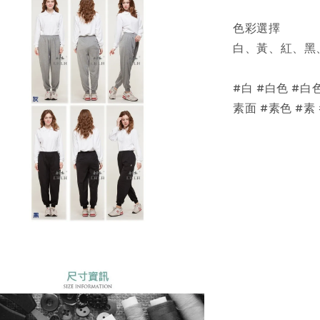
色彩選擇
白、黃、紅、黑
#白 #白色 #白
素面 #素色 #素