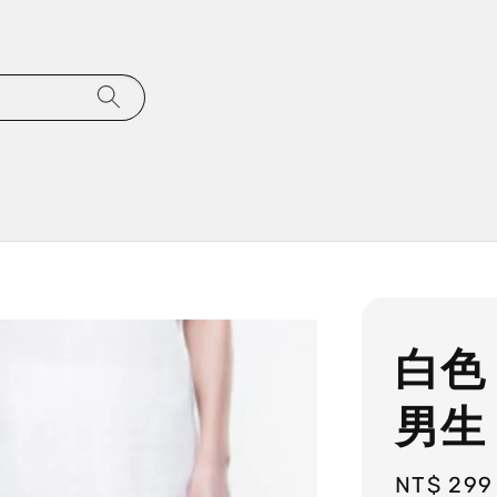
白色
男生
Regular
NT$ 299