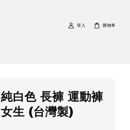
登入
購物車
 純白色 長褲 運動褲
 女生 (台灣製)