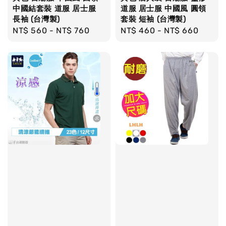
中國結套裝 道服 居士服
道服 居士服 中國風 圓領
長袖 (台灣製)
套裝 短袖 (台灣製)
Regular
NT$ 560
-
NT$ 760
Regular
NT$ 460
-
NT$ 660
price
price