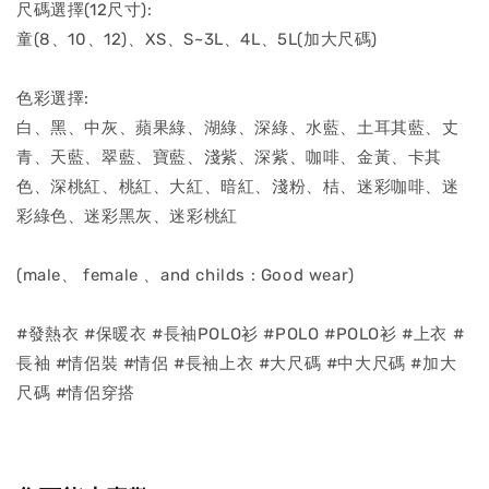
尺碼選擇(12尺寸):
童(8、10、12)、XS、S~3L、4L、5L(加大尺碼)
色彩選擇:
白、黑、中灰、蘋果綠、湖綠、深綠、水藍、土耳其藍、丈
青、天藍、翠藍、寶藍、淺紫、深紫、咖啡、金黃、卡其
色、深桃紅、桃紅、大紅、暗紅、淺粉、桔、迷彩咖啡、迷
彩綠色、迷彩黑灰、迷彩桃紅
(male、 female 、and childs : Good wear)
#發熱衣 #保暖衣 #長袖POLO衫 #POLO #POLO衫 #上衣 #
長袖 #情侶裝 #情侶 #長袖上衣 #大尺碼 #中大尺碼 #加大
尺碼 #情侶穿搭