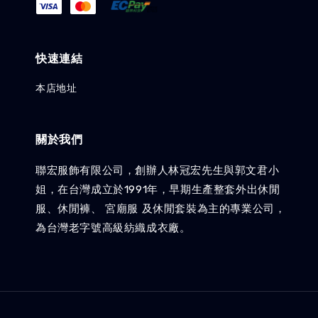
快速連結
本店地址
關於我們
聯宏服飾有限公司，創辦人林冠宏先生與郭文君小
姐，在台灣成立於1991年，早期生產整套外出休閒
服、休閒褲、 宮廟服 及休閒套裝為主的專業公司，
為台灣老字號高級紡織成衣廠。