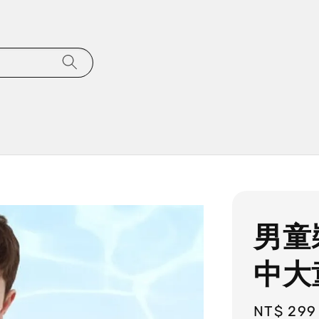
男童
中大
Regular
NT$ 299