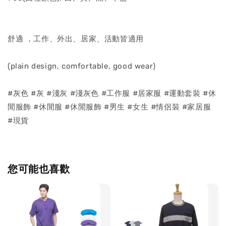
舒適 ，工作、外出、居家、活動皆適用
(plain design, comfortable, good wear)
#灰色 #灰 #淺灰 #淺灰色 #工作服 #居家服 #運動套裝 #休
閒服飾 #休閒服 #休閒服飾 #男生 #女生 #情侶裝 #家居服
#現貨
您可能也喜歡