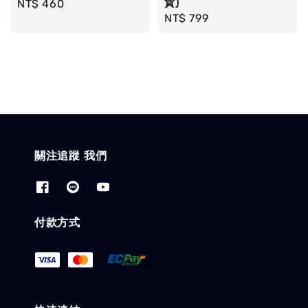
貨)
Regular
NT$ 460
Regular
NT$ 799
price
price
關注追蹤 我們
付款方式