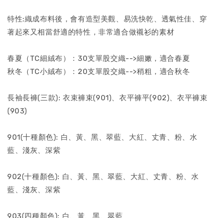
特性:織成布料後，會有造型美觀、易洗快乾、透氣性佳、穿
著起來又相當舒適的特性，非常適合做襯衫的素材
春夏（TC細絨布）：30支單股交織-->細嫩，適合春夏
秋冬（TC小絨布）：20支單股交織-->稍粗，適合秋冬
長袖長褲(三款): 衣束褲束(901)、衣平褲平(902)、衣平褲束
(903)
901(十種顏色): 白、黃、黑、翠藍、大紅、丈青、粉、水
藍、淺灰、深紫
902(十種顏色): 白、黃、黑、翠藍、大紅、丈青、粉、水
藍、淺灰、深紫
903(四種顏色): 白、黃、黑、翠藍