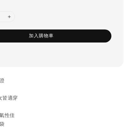
加入購物車
保證
、女皆適穿
透氣性佳
口袋