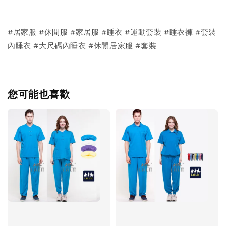
#居家服 #休閒服 #家居服 #睡衣 #運動套裝 #睡衣褲 #套裝
內睡衣 #大尺碼內睡衣 #休閒居家服 #套裝
您可能也喜歡