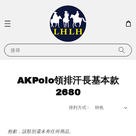
搜尋
AKPolo領排汗長基本款
2680
排列方式 :
抱歉，該類別還未有任何商品。