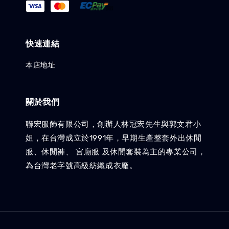
快速連結
本店地址
關於我們
聯宏服飾有限公司，創辦人林冠宏先生與郭文君小
姐，在台灣成立於1991年，早期生產整套外出休閒
服、休閒褲、 宮廟服 及休閒套裝為主的專業公司，
為台灣老字號高級紡織成衣廠。