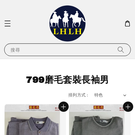
搜尋
799磨毛套裝長袖男
排列方式 :