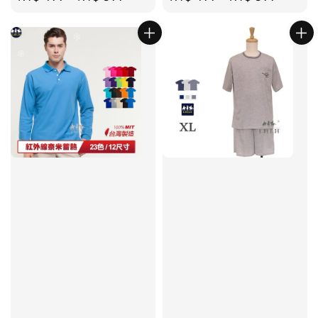
price
price