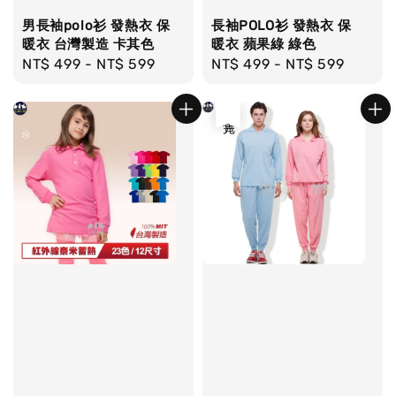
男長袖polo衫 發熱衣 保
長袖POLO衫 發熱衣 保
暖衣 台灣製造 卡其色
暖衣 蘋果綠 綠色
Regular
NT$ 499
-
NT$ 599
Regular
NT$ 499
-
NT$ 599
price
price
售完