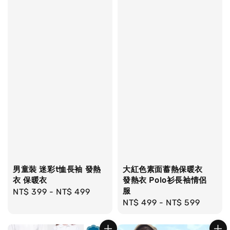
男童裝 迷彩t恤長袖 發熱
大紅色素面蓄熱保暖衣
衣 保暖衣
發熱衣 Polo衫長袖情侶
服
Regular
NT$ 399
-
NT$ 499
Regular
NT$ 499
-
NT$ 599
price
price