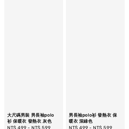
大尺碼男裝 男長袖polo
男長袖polo衫 發熱衣 保
衫 保暖衣 發熱衣 灰色
暖衣 深綠色
Regular
NT$ 499
-
NT$ 599
Regular
NT$ 499
-
NT$ 599