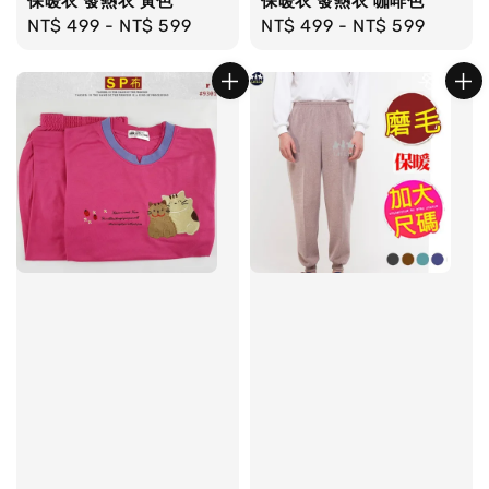
保暖衣 發熱衣 黃色
保暖衣 發熱衣 咖啡色
Regular
NT$ 499
-
NT$ 599
Regular
NT$ 499
-
NT$ 599
price
price