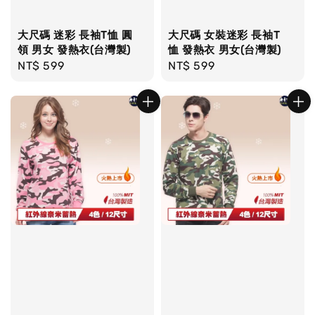
大尺碼 迷彩 長袖T恤 圓
大尺碼 女裝迷彩 長袖T
領 男女 發熱衣(台灣製)
恤 發熱衣 男女(台灣製)
Regular
NT$ 599
Regular
NT$ 599
price
price