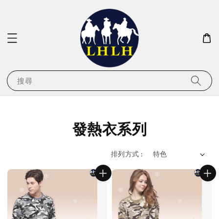
搜尋
發熱衣系列
排列方式 :