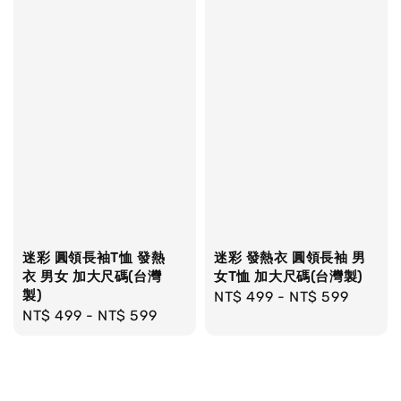
迷彩 圓領長袖T恤 發熱
迷彩 發熱衣 圓領長袖 男
衣 男女 加大尺碼(台灣
女T恤 加大尺碼(台灣製)
製)
Regular
NT$ 499
-
NT$ 599
Regular
NT$ 499
-
NT$ 599
price
price