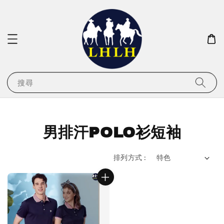
搜尋
男排汗POLO衫短袖
排列方式 :