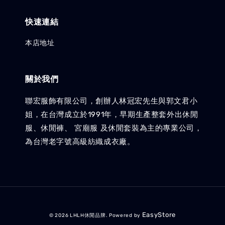
快速連結
本店地址
關於我們
聯宏服飾有限公司，創辦人林冠宏先生與郭文君小
姐，在台灣成立於1991年，早期生產整套外出休閒
服、休閒褲、 宮廟服 及休閒套裝為主的專業公司，
為台灣老字號高級紡織成衣廠。
EasyStore
© 2026 LHLH休閒品牌. Powered by