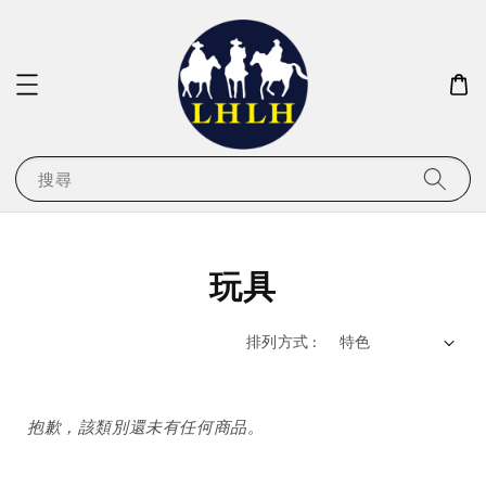
搜尋
玩具
排列方式 :
抱歉，該類別還未有任何商品。